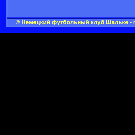
© Немецкий футбольный клуб Шальке - 