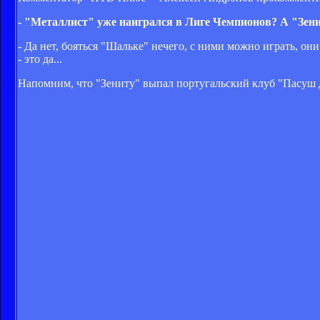
- "Металлист" уже наигрался в Лиге Чемпионов? А "Зени
- Да нет, бояться "Шальке" нечего, с ними можно играть, о
- это да...
Напомним, что "Зениту" выпал португальский клуб "Пасуш 