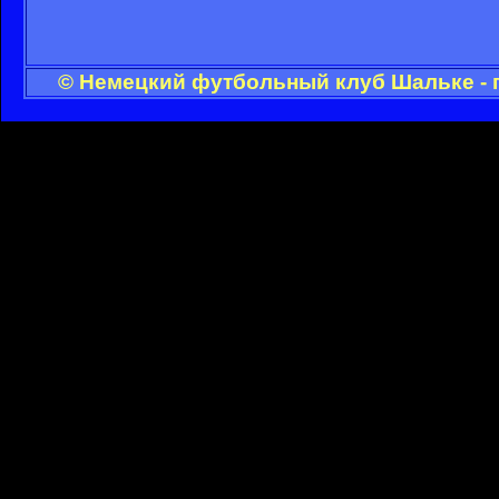
© Немецкий футбольный клуб Шальке - 