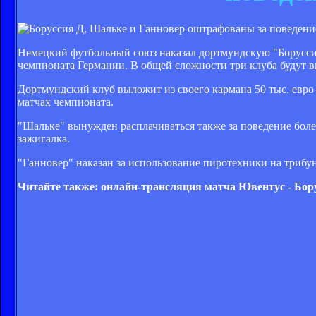
Немецкий футбольный союз наказал дортмундскую "Боруссию
чемпионата Германии. В общей сложности три клуба будут в
Дортмундский клуб выложит из своего кармана 50 тыс. евро
матчах чемпионата.
"Шальке" вынужден расплачиваться также за поведение боле
зажигалка.
"Ганновер" наказан за использование пиротехники на трибун
Читайте также: онлайн-трансляция матча Ювентус - Бор