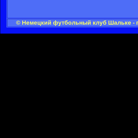
© Немецкий футбольный клуб Шальке - 