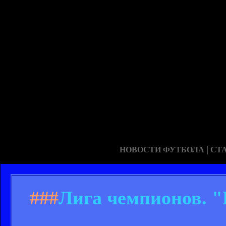
|
НОВОСТИ ФУТБОЛА
СТ
###
Лига чемпионов. "