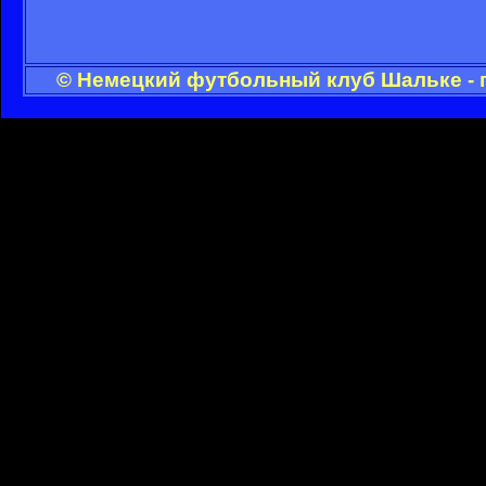
© Немецкий футбольный клуб Шальке - 