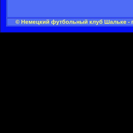
© Немецкий футбольный клуб Шальке - 