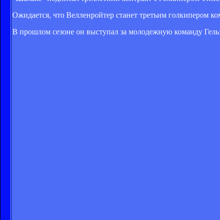
Ожидается, что Велленройтер станет третьим голкипером к
В прошлом сезоне он выступал за молодежную команду Гель