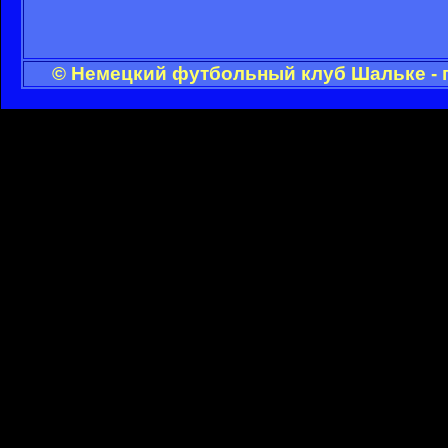
© Немецкий футбольный клуб Шальке - 