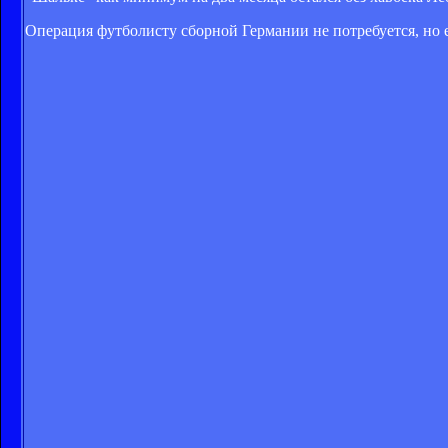
Операция футболисту сборной Германии не потребуется, но е