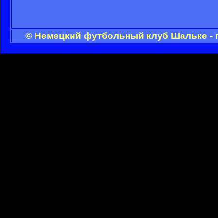
© Немецкий футбольный клуб Шальке - 