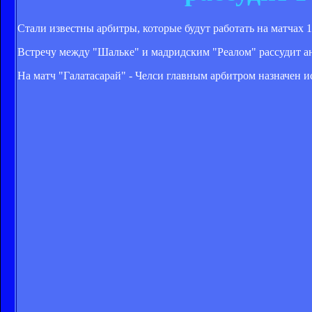
Стали известны арбитры, которые будут работать на матчах 1
Встречу между "Шальке" и мадридским "Реалом" рассудит ан
На матч "Галатасарай" - Челси главным арбитром назначен и