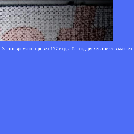
 За это время он провел 157 игр, а благодаря хет-трику в матче