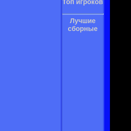
Топ игроков
Лучшие
сборные