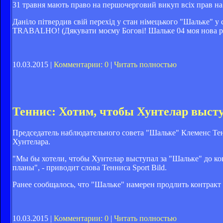
31 травня мають право на першочерговий викуп всіх прав на 
Даніло пітвердив свій перехід у стан німецького "Шал
TRABALHO! (Дякувати моєму Богові! Шальке 04 моя нова р
10.03.2015 |
Комментарии: 0
|
Читать полностью
Теннис: Хотим, чтобы Хунтелар выст
Председатель наблюдательного совета "Шальке" Клеменс Тен
Хунтелара.
"Мы бы хотели, чтобы Хунтелар выступал за "Шальке" до кон
планы", - приводит слова Тенниса Sport Bild.
Ранее сообщалось, что "Шальке" намерен продлить контракт 
10.03.2015 |
Комментарии: 0
|
Читать полностью