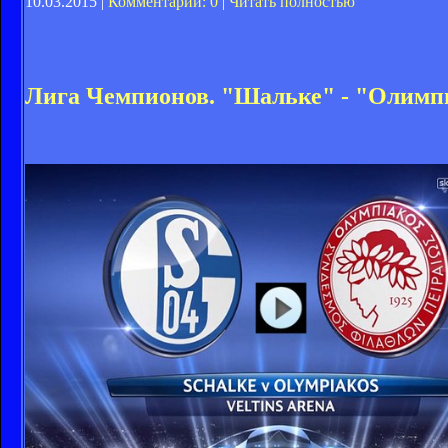
10.03.2015 |
Комментарии: 0
|
Читать полностью
Лига Чемпионов. "Шальке" - "Олимпи