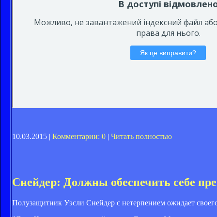
10.03.2015 |
Комментарии: 0
|
Читать полностью
Снейдер: Должны обеспечить себе пр
Полузащитник Уэсли Снейдер с нетерпением ожидает своего 