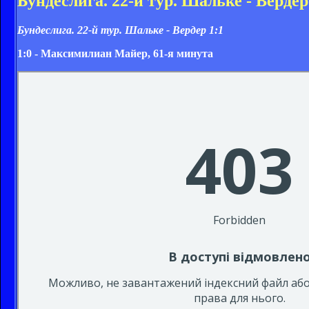
Бундеслига. 22-й тур. Шальке - Вердер
Бундеслига. 22-й тур. Шальке - Вердер
1:1
1:0 - Максимилиан Майер, 61-я минута