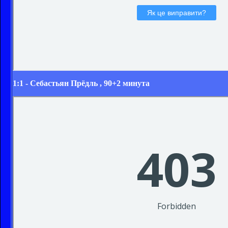
1:1 -
Себастьян Прёдль
, 90+2 минута