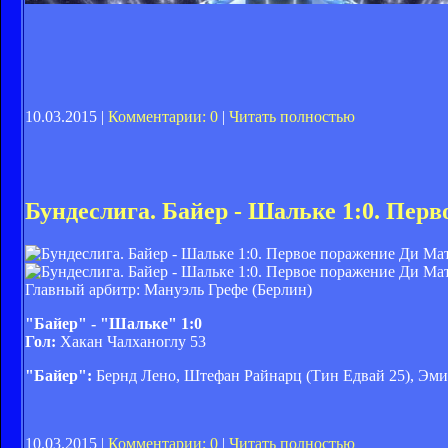
10.03.2015 |
Комментарии: 0
|
Читать полностью
Бундеслига. Байер - Шальке 1:0. Пер
Главный арбитр: Мануэль Грефе (Берлин)
"Байер" - "Шальке" 1:0
Гол:
Хакан Чалханоглу 53
"Байер":
Бернд Лено, Штефан Райнарц (Тин Едвай 25), Эми
10.03.2015 |
Комментарии: 0
|
Читать полностью