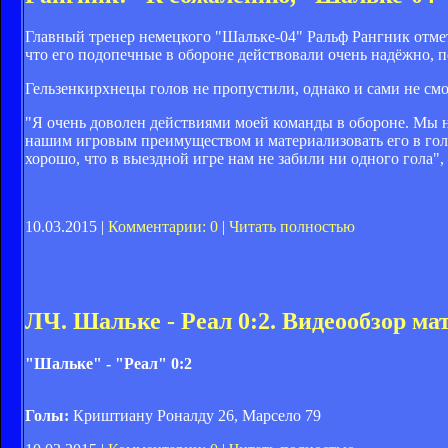
Главный тренер немецкого "Шальке-04" Ральф Рангник отме
что его подопечные в обороне действовали очень надёжно, пе
Гельзенкирхнецы голов не пропустили, однако и сами не смо
"Я очень доволен действиями моей команды в обороне. Мы н
нашим игровым преимуществом и материализовать его в голы
хорошо, что в выездной игре нам не забили ни одного гола",
10.03.2015 |
Комментарии: 0
|
Читать полностью
ЛЧ. Шальке - Реал 0:2. Видеообзор ма
"Шальке" - "Реал" 0:2
Голы:
Криштиану Роналду 26, Марсело 79