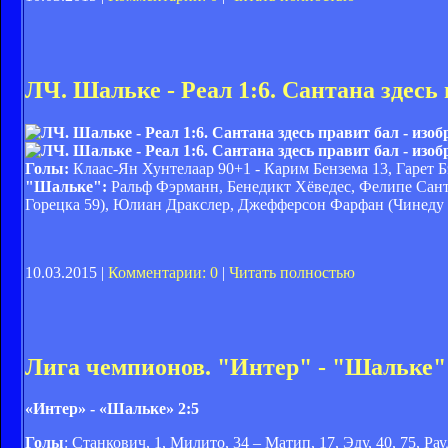
ЛЧ. Шальке - Реал 1:6. Сантана здесь
Голы:
Клаас-Ян Хунтелаар 90+1 - Карим Бензема 13, Гарет Б
"Шальке":
Ральф Фэрманн, Бенедикт Хёведес, Фелипе Сант
Горецка 59), Юлиан Дракслер, Джефферсон Фарфан (Чинеду 
10.03.2015 |
Комментарии: 0
|
Читать полностью
Лига чемпионов. "Интер" - "Шальке" 2
«Интер» - «Шальке» 2:5
Голы
: Станкович, 1, Милито, 34 – Матип, 17, Эду, 40, 75, Рау