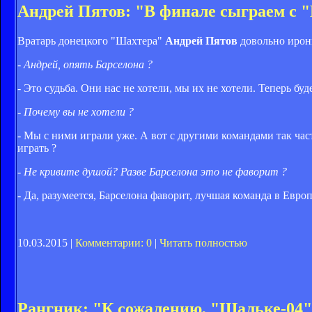
Андрей Пятов: "В финале сыграем с 
Вратарь донецкого "Шахтера"
Андрей Пятов
довольно ирон
- Андрей, опять Барселона ?
- Это судьба. Они нас не хотели, мы их не хотели. Теперь буд
- Почему вы не хотели ?
- Мы с ними играли уже. А вот с другими командами так част
играть ?
- Не кривите душой? Разве Барселона это не фаворит ?
- Да, разумеется, Барселона фаворит, лучшая команда в Евро
10.03.2015 |
Комментарии: 0
|
Читать полностью
Рангник: "К сожалению, "Шальке-04"