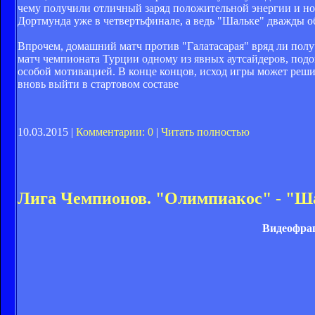
чему получили отличный заряд положительной энергии и н
Дортмунда уже в четвертьфинале, а ведь "Шальке" дважды о
Впрочем, домашний матч против "Галатасарая" вряд ли полу
матч чемпионата Турции одному из явных аутсайдеров, под
особой мотивацией. В конце концов, исход игры может реш
вновь выйти в стартовом составе
10.03.2015 |
Комментарии: 0
|
Читать полностью
Лига Чемпионов. "Олимпиакос" - "Ша
Видеофраг