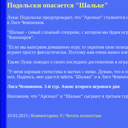
Подольски опасается "Шальке"
Лукас Подольски предупреждает, что "Арсенал" столкнется 
в Лиге Чемпионов.
"Шальке - самый сложный соперник, с котором мы будем иг
"Канониров".
"Если мы выиграем домашнюю игру, то укрепим свои позиции
играют просто фантастически. Поэтому нам очень важно взять
Также Лукас поведал о своих последних достижениях в игра
"У меня хорошая статистика в матчах с ними. Думаю, что в п
них. Надеюсь, мне удастся забить "Шальке" и в Лиге Чемпио
Лига Чемпионов. 3-й тур. Анонс второго игрового дня
Напомним, что "Арсенал" и "Шальке" сыграют в третьем ту
10.03.2015 |
Комментарии: 0
|
Читать полностью