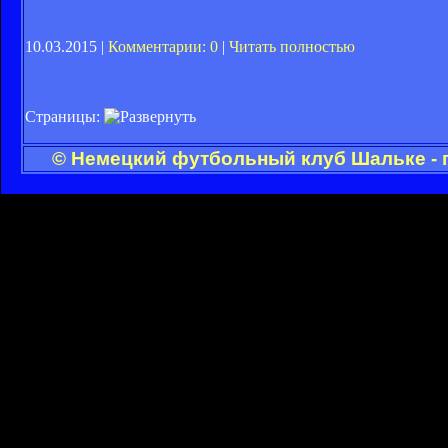
10.03.2015 |
Комментарии: 0
|
Читать полностью
Страницы:
© Немецкий футбольный клуб Шальке - 