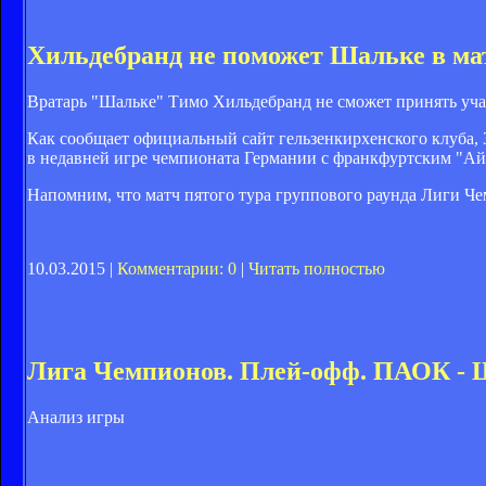
Хильдебранд не поможет Шальке в ма
Вратарь "Шальке" Тимо Хильдебранд не сможет принять уча
Как сообщает официальный сайт гельзенкирхенского клуба, 
в недавней игре чемпионата Германии с франкфуртским "Айн
Напомним, что матч пятого тура группового раунда Лиги Чем
10.03.2015 |
Комментарии: 0
|
Читать полностью
Лига Чемпионов. Плей-офф. ПАОК - Ш
Анализ игры