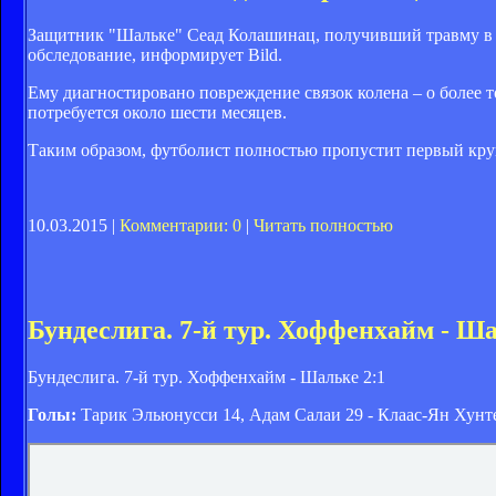
Защитник "Шальке" Сеад Колашинац, получивший травму в м
обследование, информирует Bild.
Ему диагностировано повреждение связок колена – о более 
потребуется около шести месяцев.
Таким образом, футболист полностью пропустит первый кру
10.03.2015 |
Комментарии: 0
|
Читать полностью
Бундеслига. 7-й тур. Хоффенхайм - Ша
Бундеслига. 7-й тур. Хоффенхайм - Шальке 2:1
Голы:
Тарик Эльюнусси 14, Адам Салаи 29 - Клаас-Ян Хунт