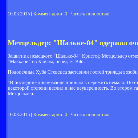
10.03.2015 |
Комментарии: 0
|
Читать полностью
Метцельдер: "Шальке-04" одержал оч
Защитник немецкого "Шальке-04" Кристоф Метцельдер отме
"Маккаби" из Хайфы, передаёт Bild.
Подопечные Хуба Стевенса заставили гостей трижды возобно
"В последние дни команде пришлось пережить немало. Поэто
некоторой степени вселил в нас неуверенность. Во втором 
Метцельдер.
10.03.2015 |
Комментарии: 0
|
Читать полностью