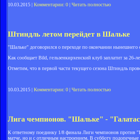
10.03.2015 |
Комментарии: 0
|
Читать полностью
Штиндль летом перейдет в Шальке
"Шальке" договорился о переходе по окончании нынешнего 
Как сообщает Bild, гельзенкирхенский клуб заплатит за 26-л
Отметим, что в первой части текущего сезона Штиндль прове
10.03.2015 |
Комментарии: 0
|
Читать полностью
Лига чемпионов. "Шальке" - "Галатас
К ответному поединку 1/8 финала Лиги чемпионов против "Г
матче, но и с отличным настроением. В субботу подопечные