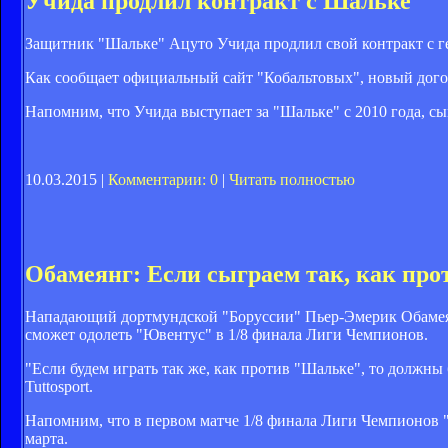
Учида продлил контракт с Шальке
Защитник "Шальке" Ацуто Учида продлил свой контракт с г
Как сообщает официальный сайт "Кобальтовых", новый догов
Напомним, что Учида выступает за "Шальке" с 2010 года, сыгр
10.03.2015 |
Комментарии: 0
|
Читать полностью
Обамеянг: Если сыграем так, как пр
Нападающий дортмундской "Боруссии" Пьер-Эмерик Обамеянг 
сможет одолеть "Ювентус" в 1/8 финала Лиги Чемпионов.
"Если будем играть так же, как против "Шальке", то должны
Tuttosport.
Напомним, что в первом матче 1/8 финала Лиги Чемпионов "
марта.