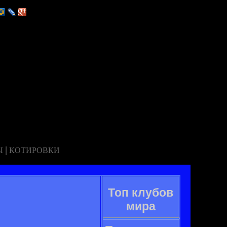
|
Ы
КОТИРОВКИ
Топ клубов
мира