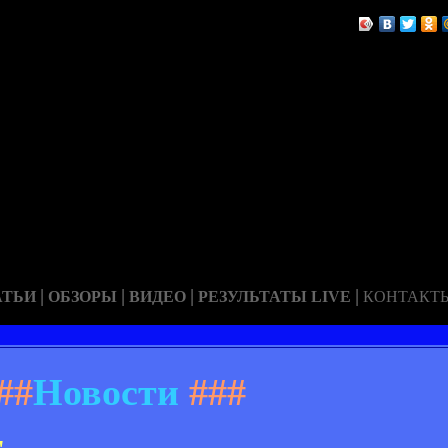
|
|
|
|
АТЬИ
ОБЗОРЫ
ВИДЕО
РЕЗУЛЬТАТЫ LIVE
КОНТАКТ
##
Новости
###